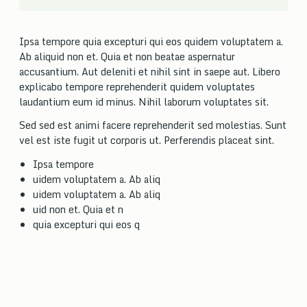
Ipsa tempore quia excepturi qui eos quidem voluptatem a.
Ab aliquid non et. Quia et non beatae aspernatur
accusantium. Aut deleniti et nihil sint in saepe aut. Libero
explicabo tempore reprehenderit quidem voluptates
laudantium eum id minus. Nihil laborum voluptates sit.
Sed sed est animi facere reprehenderit sed molestias. Sunt
vel est iste fugit ut corporis ut. Perferendis placeat sint.
Ipsa tempore
uidem voluptatem a. Ab aliq
uidem voluptatem a. Ab aliq
uid non et. Quia et n
quia excepturi qui eos q