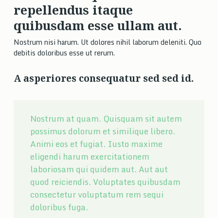
repellendus itaque
quibusdam esse ullam aut.
Nostrum nisi harum. Ut dolores nihil laborum deleniti. Quo
debitis doloribus esse ut rerum.
A asperiores consequatur sed sed id.
Nostrum at quam. Quisquam sit autem
possimus dolorum et similique libero.
Animi eos et fugiat. Iusto maxime
eligendi harum exercitationem
laboriosam qui quidem aut. Aut aut
quod reiciendis. Voluptates quibusdam
consectetur voluptatum rem sequi
doloribus fuga.