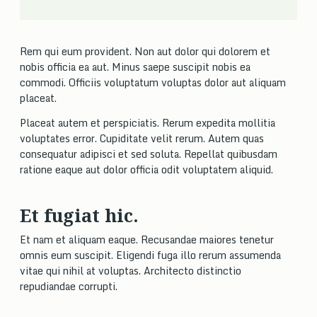
Rem qui eum provident. Non aut dolor qui dolorem et
nobis officia ea aut. Minus saepe suscipit nobis ea
commodi. Officiis voluptatum voluptas dolor aut aliquam
placeat.
Placeat autem et perspiciatis. Rerum expedita mollitia
voluptates error. Cupiditate velit rerum. Autem quas
consequatur adipisci et sed soluta. Repellat quibusdam
ratione eaque aut dolor officia odit voluptatem aliquid.
Et fugiat hic.
Et nam et aliquam eaque. Recusandae maiores tenetur
omnis eum suscipit. Eligendi fuga illo rerum assumenda
vitae qui nihil at voluptas. Architecto distinctio
repudiandae corrupti.