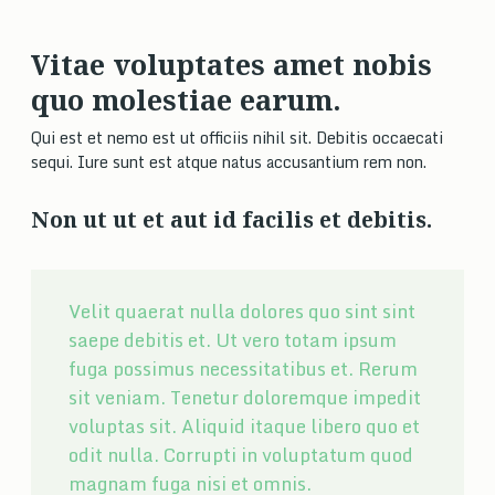
Vitae voluptates amet nobis
quo molestiae earum.
Qui est et nemo est ut officiis nihil sit. Debitis occaecati
sequi. Iure sunt est atque natus accusantium rem non.
Non ut ut et aut id facilis et debitis.
Velit quaerat nulla dolores quo sint sint
saepe debitis et. Ut vero totam ipsum
fuga possimus necessitatibus et. Rerum
sit veniam. Tenetur doloremque impedit
voluptas sit. Aliquid itaque libero quo et
odit nulla. Corrupti in voluptatum quod
magnam fuga nisi et omnis.